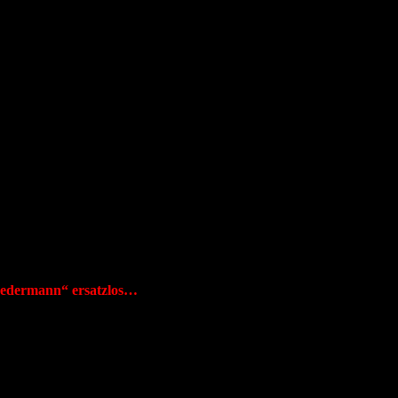
r jedermann“ ersatzlos…