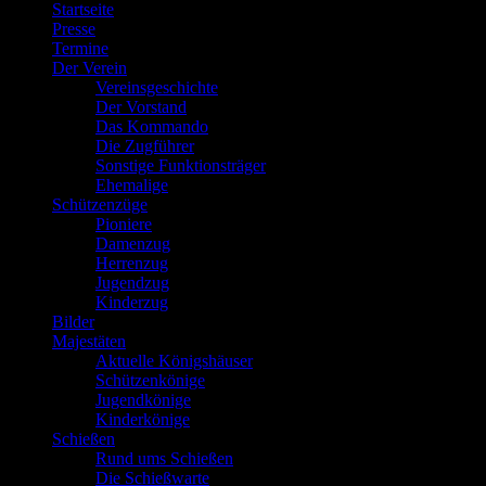
Startseite
Presse
Termine
Der Verein
Vereinsgeschichte
Der Vorstand
Das Kommando
Die Zugführer
Sonstige Funktionsträger
Ehemalige
Schützenzüge
Pioniere
Damenzug
Herrenzug
Jugendzug
Kinderzug
Bilder
Majestäten
Aktuelle Königshäuser
Schützenkönige
Jugendkönige
Kinderkönige
Schießen
Rund ums Schießen
Die Schießwarte