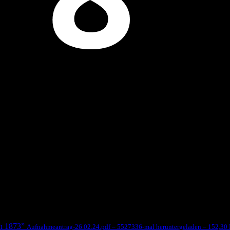
on 1873”
Aufnahmeantrag-26.02.24.pdf – 5527336-mal heruntergeladen – 152,30