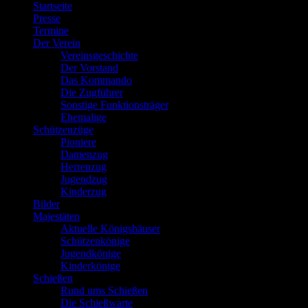
Startseite
Presse
Termine
Der Verein
Vereinsgeschichte
Der Vorstand
Das Kommando
Die Zugführer
Sonstige Funktionsträger
Ehemalige
Schützenzüge
Pioniere
Damenzug
Herrenzug
Jugendzug
Kinderzug
Bilder
Majestäten
Aktuelle Königshäuser
Schützenkönige
Jugendkönige
Kinderkönige
Schießen
Rund ums Schießen
Die Schießwarte