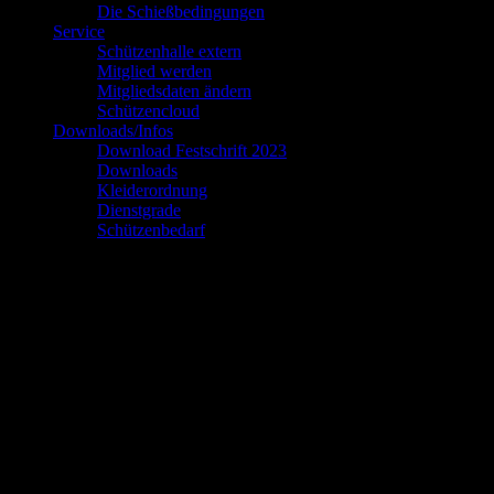
Die Schießbedingungen
Service
Schützenhalle extern
Mitglied werden
Mitgliedsdaten ändern
Schützencloud
Downloads/Infos
Download Festschrift 2023
Downloads
Kleiderordnung
Dienstgrade
Schützenbedarf
Dienstgrade
Schütze