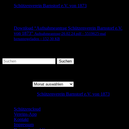
Schützenverein Barnstorf e.V. von 1873
beliebte Downloads
Download “Aufnahmeantrag Schützenverein Barnstorf e.V.
von 1873”
Aufnahmeantrag-26.02.24.pdf – 5519625-mal
heruntergeladen – 152,30 KB
Suche
Beitrags-Archiv
Beitrags-Archiv
Copyright © 2026
Schützenverein Barnstorf e.V. von 1873
designed by: Steffen Nolting
Schützencloud
Vereins-App
Kontakt
Impressum