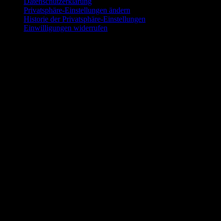
Datenschutzerklärung
Privatsphäre-Einstellungen ändern
Historie der Privatsphäre-Einstellungen
Einwilligungen widerrufen