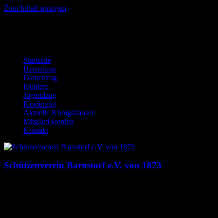
Zum Inhalt springen
Startseite
Herrenzug
Damenzug
Pioniere
Jugendzug
Kinderzug
Aktuelle Königshäuser
Mitglied werden
Kontakt
Schützenverein Barnstorf e.V. von 1873
Dies ist die Homepage des Schützenverein Barnstorf e.V. von 1873. 
Menü