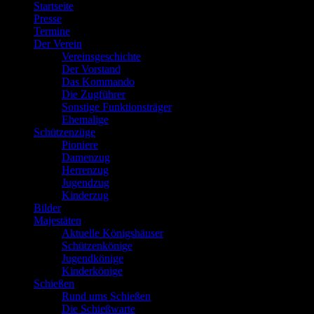
Startseite
Presse
Termine
Der Verein
Vereinsgeschichte
Der Vorstand
Das Kommando
Die Zugführer
Sonstige Funktionsträger
Ehemalige
Schützenzüge
Pioniere
Damenzug
Herrenzug
Jugendzug
Kinderzug
Bilder
Majestäten
Aktuelle Königshäuser
Schützenkönige
Jugendkönige
Kinderkönige
Schießen
Rund ums Schießen
Die Schießwarte