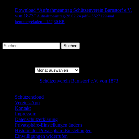
Download “Aufnahmeantrag Schützenverein Barnstorf e.V.
von 1873”
Aufnahmeantrag-26.02.24.pdf – 5527129-mal
heruntergeladen – 152,30 KB
Suche
Beitrags-Archiv
Beitrags-Archiv
Copyright © 2026
Schützenverein Barnstorf e.V. von 1873
designed by: Steffen Nolting
Schützencloud
Vereins-App
Kontakt
Impressum
Datenschutzerklärung
Privatsphäre-Einstellungen ändern
Historie der Privatsphäre-Einstellungen
Einwilligungen widerrufen