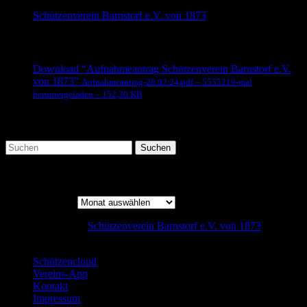
Schützenverein Barnstorf e.V. von 1873
beliebte Downloads
Download “Aufnahmeantrag Schützenverein Barnstorf e.V.
von 1873”
Aufnahmeantrag-26.02.24.pdf – 5535219-mal
heruntergeladen – 152,30 KB
Suche
Beitrags-Archiv
Beitrags-Archiv
Copyright © 2026
Schützenverein Barnstorf e.V. von 1873
designed by: Steffen Nolting
Schützencloud
Vereins-App
Kontakt
Impressum